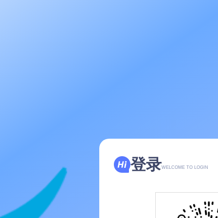
登录
返回
WELCOME TO
LOGIN