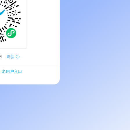
扫
刷新
老用户入口