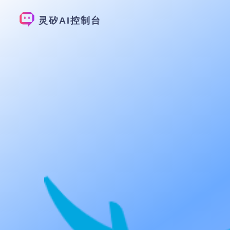
灵矽AI控制台